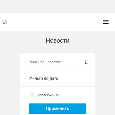
Togg
navig
Новости
Фильтр по дате
производство
Применить