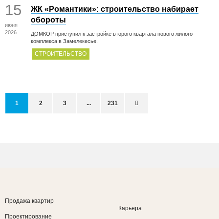
15
ЖК «Романтики»: строительство набирает
обороты
июня
2026
ДОМКОР приступил к застройке второго квартала нового жилого
комплекса в Замелекесье.
СТРОИТЕЛЬСТВО
1
2
3
...
231
Продажа квартир
Карьера
Проектирование