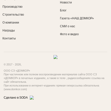
Новости
Производство
Блог
Строительство
Газета «НАШ ДОМКОР»
О компании
СМИ о нас
Награды
Фото и видео
Контакты
© 2017 - 2026,
ООО СЗ «ДОМКОР»
При частичном или полном воспроизведении материалов сайта ООО СЗ
«ДОМКОР» в печатных изданиях, а также в теле-, радиосообщениях ссылка на
сайт обязательна.
При использовании в интернет-изданиях прямая гиперссылка обязательна
(
www.domkor.com
)
Сделано в SODA