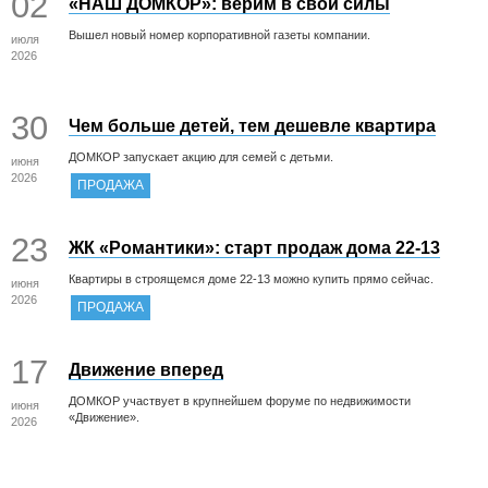
02
«НАШ ДОМКОР»: верим в свои силы
Вышел новый номер корпоративной газеты компании.
июля
2026
30
Чем больше детей, тем дешевле квартира
ДОМКОР запускает акцию для семей с детьми.
июня
2026
ПРОДАЖА
23
ЖК «Романтики»: старт продаж дома 22-13
Квартиры в строящемся доме 22-13 можно купить прямо сейчас.
июня
2026
ПРОДАЖА
17
Движение вперед
ДОМКОР участвует в крупнейшем форуме по недвижимости
июня
«Движение».
2026