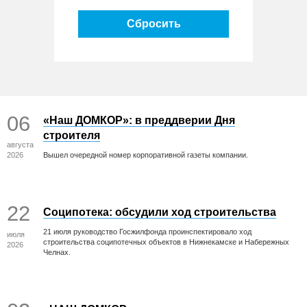
Сбросить
06
«Наш ДОМКОР»: в преддверии Дня
строителя
августа
2026
Вышел очередной номер корпоративной газеты компании.
22
Соципотека: обсудили ход строительства
21 июля руководство Госжилфонда проинспектировало ход
июля
строительства соципотечных объектов в Нижнекамске и Набережных
2026
Челнах.